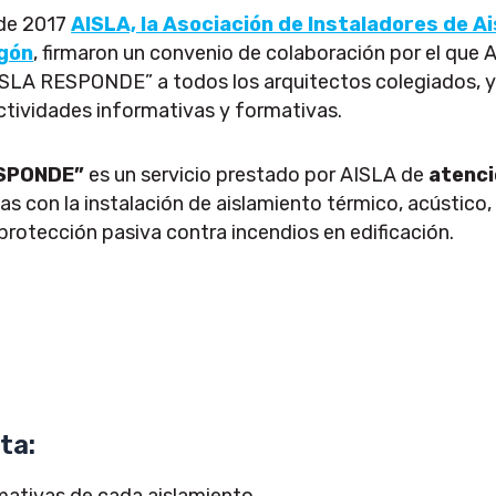
 de 2017
AISLA, la Asociación de Instaladores de A
gón
, firmaron un convenio de colaboración por el qu
“AISLA RESPONDE” a todos los arquitectos colegiados, 
ctividades informativas y formativas.
ESPONDE”
es un servicio prestado por AISLA de
atenci
as con la instalación de aislamiento térmico, acústico,
protección pasiva contra incendios en edificación.
ta:
mativas de cada aislamiento