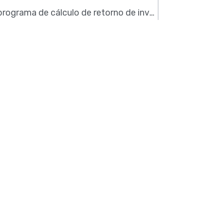
Actualización del programa de cálculo de retorno de inversión en aislamiento