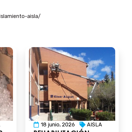
slamiento-aisla/
A
18 junio, 2026
AISLA