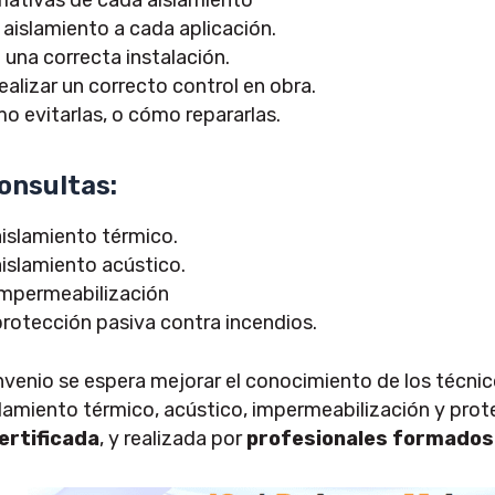
aislamiento a cada aplicación.
 una correcta instalación.
alizar un correcto control en obra.
o evitarlas, o cómo repararlas.
onsultas:
aislamiento térmico.
aislamiento acústico.
impermeabilización
protección pasiva contra incendios.
enio se espera mejorar el conocimiento de los técnicos
slamiento térmico, acústico, impermeabilización y pro
ertificada
, y realizada por
profesionales formados 