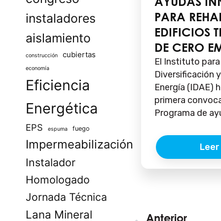
AYUDAS I
PARA REHAB
instaladores
EDIFICIOS 
aislamiento
DE CERO E
cubiertas
construcción
El Instituto para
economía
Diversificación 
Eficiencia
Energía (IDAE) h
primera convoca
Energética
Programa de ayu
EPS
fuego
espuma
Impermeabilización
Leer
Instalador
Homologado
Jornada Técnica
Lana Mineral
Ant
Anterior