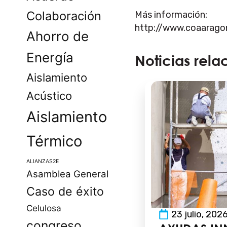
Colaboración
Más información:
http://www.coaaragon
Ahorro de
Energía
Noticias rela
Aislamiento
Acústico
Aislamiento
Térmico
ALIANZAS2E
Asamblea General
Caso de éxito
Celulosa
23 julio, 202
congreso