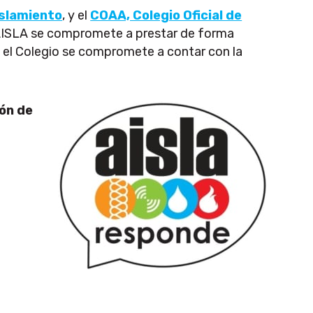
islamiento
, y el
COAA, Colegio Oficial de
e AISLA se compromete a prestar de forma
y el Colegio se compromete a contar con la
ón de