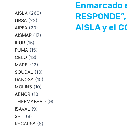
Enmarcado en
AISLA
(260)
RESPONDE”, 
URSA
(22)
AISLA y el C
AIPEX
(20)
AISMAR
(17)
IPUR
(15)
PUMA
(15)
CELO
(13)
MAPEI
(12)
SOUDAL
(10)
DANOSA
(10)
MOLINS
(10)
AENOR
(10)
THERMABEAD
(9)
ISAVAL
(9)
SPIT
(9)
REGARSA
(8)