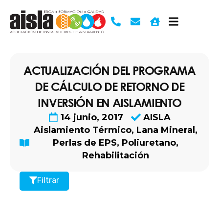
Ir
al
contenido
ACTUALIZACIÓN DEL PROGRAMA
DE CÁLCULO DE RETORNO DE
INVERSIÓN EN AISLAMIENTO
14 junio, 2017
AISLA
Aislamiento Térmico
,
Lana Mineral
,
Perlas de EPS
,
Poliuretano
,
Rehabilitación
Filtrar