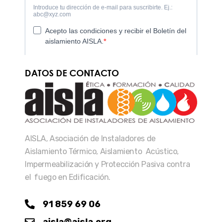
DATOS DE CONTACTO
AISLA, Asociación de Instaladores de
Aislamiento Térmico, Aislamiento Acústico,
Impermeabilización y Protección Pasiva contra
el fuego en Edificación.
91 859 69 06