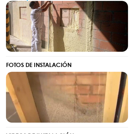
FOTOS DE INSTALACIÓN