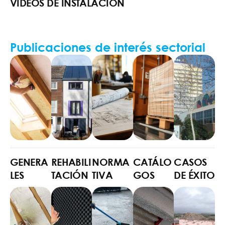
VIDEOS DE INSTALACIÓN
Publicaciones de interés sectorial
GENERA
REHABILI
NORMA
CATÁLO
CASOS
LES
TACIÓN
TIVA
GOS
DE ÉXITO