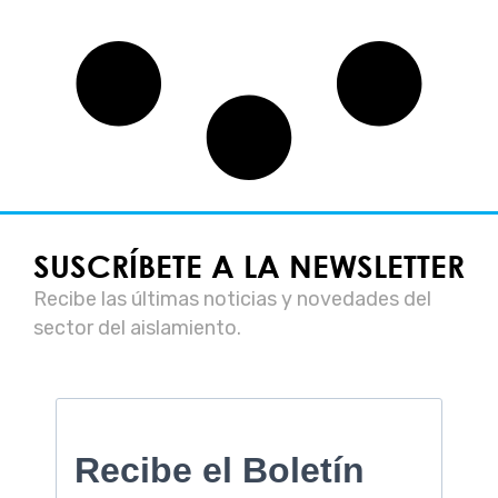
SUSCRÍBETE A LA NEWSLETTER
Recibe las últimas noticias y novedades del
sector del aislamiento.