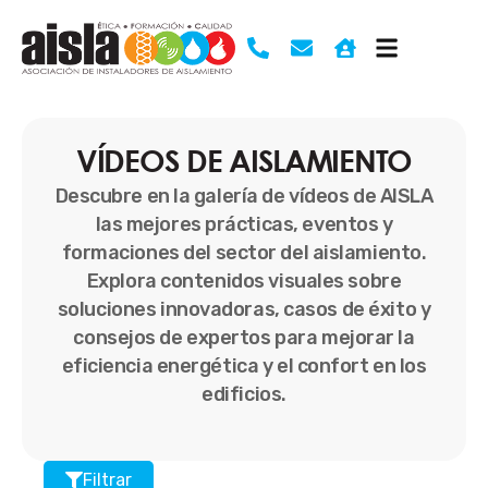
Ir
al
contenido
VÍDEOS DE AISLAMIENTO
Descubre en la galería de vídeos de AISLA
las mejores prácticas, eventos y
formaciones del sector del aislamiento.
Explora contenidos visuales sobre
soluciones innovadoras, casos de éxito y
consejos de expertos para mejorar la
eficiencia energética y el confort en los
edificios.
Filtrar