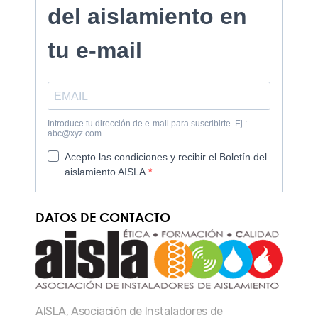
DATOS DE CONTACTO
AISLA, Asociación de Instaladores de