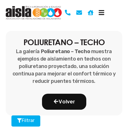
Ir
al
contenido
POLIURETANO – TECHO
La galería
Poliuretano – Techo
muestra
ejemplos de aislamiento en techos con
poliuretano proyectado, una solución
continua para mejorar el confort térmico y
reducir puentes térmicos.
Volver
Filtrar