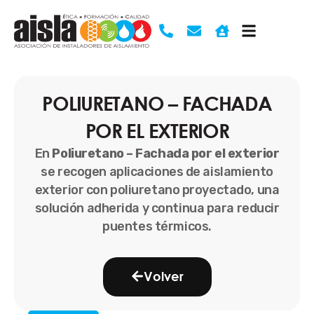
Ir
al
contenido
POLIURETANO – FACHADA
POR EL EXTERIOR
En
Poliuretano – Fachada por el exterior
se recogen aplicaciones de aislamiento
exterior con poliuretano proyectado, una
solución adherida y continua para reducir
puentes térmicos.
Volver