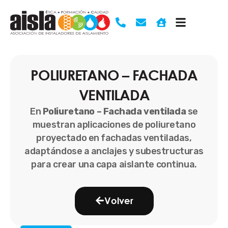
Ir
al
contenido
POLIURETANO – FACHADA
VENTILADA
En
Poliuretano – Fachada ventilada
se
muestran aplicaciones de poliuretano
proyectado en fachadas ventiladas,
adaptándose a anclajes y subestructuras
para crear una capa aislante continua.
Volver