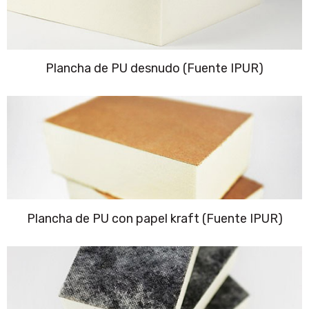
Plancha de PU desnudo (Fuente IPUR)
Plancha de PU con papel kraft (Fuente IPUR)