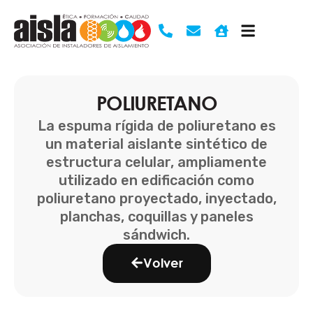
Ir
al
contenido
POLIURETANO
La espuma rígida de poliuretano es
un material aislante sintético de
estructura celular, ampliamente
utilizado en edificación como
poliuretano proyectado, inyectado,
planchas, coquillas y paneles
sándwich.
Volver