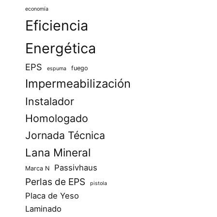
economía
Eficiencia
Energética
EPS
fuego
espuma
Impermeabilización
Instalador
Homologado
Jornada Técnica
Lana Mineral
Passivhaus
Marca N
Perlas de EPS
pistola
Placa de Yeso
Laminado