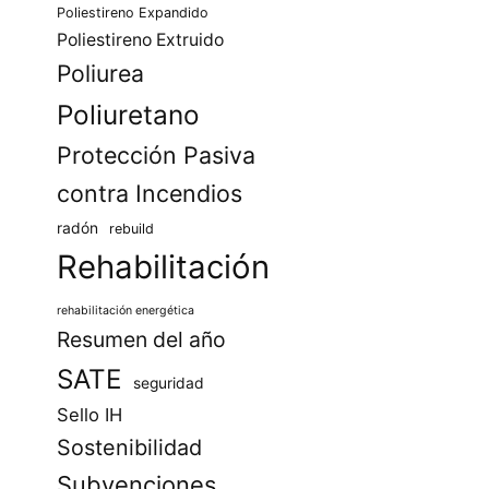
Poliestireno Expandido
Poliestireno Extruido
Poliurea
Poliuretano
Protección Pasiva
contra Incendios
radón
rebuild
Rehabilitación
rehabilitación energética
Resumen del año
SATE
seguridad
Sello IH
Sostenibilidad
Subvenciones