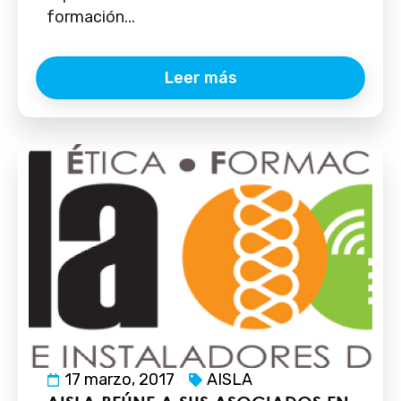
formación...
Leer más
17 marzo, 2017
AISLA