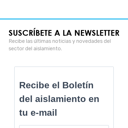
SUSCRÍBETE A LA NEWSLETTER
Recibe las últimas noticias y novedades del
sector del aislamiento.