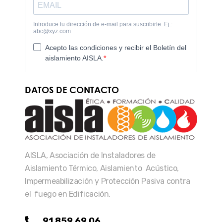
DATOS DE CONTACTO
AISLA, Asociación de Instaladores de
Aislamiento Térmico, Aislamiento Acústico,
Impermeabilización y Protección Pasiva contra
el fuego en Edificación.
91 859 69 06