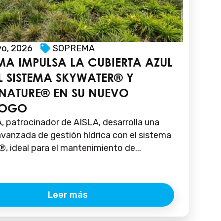
yo, 2026
SOPREMA
A IMPULSA LA CUBIERTA AZUL
L SISTEMA SKYWATER® Y
NATURE® EN SU NUEVO
LOGO
patrocinador de AISLA, desarrolla una
avanzada de gestión hídrica con el sistema
, ideal para el mantenimiento de...
Leer más