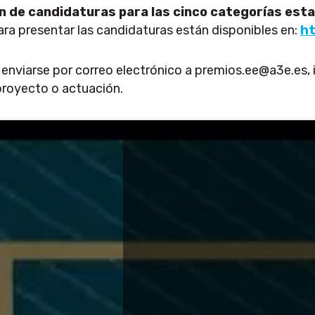
ón de candidaturas para las cinco categorías esta
ara presentar las candidaturas están disponibles en:
ht
 enviarse por correo electrónico a premios.ee@a3e.es, i
proyecto o actuación.