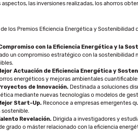
 aspectos, las inversiones realizadas, los ahorros obte
 de los Premios Eficiencia Energética y Sostenibilidad
Compromiso con la Eficiencia Energética y la Sost
do un compromiso estratégico con la sostenibilidad m
ibles.
ejor Actuación de Eficiencia Energética y Sosteni
rros energéticos y mejoras ambientales cuantificable
Proyectos de Innovación.
Destinada a soluciones dis
rgética mediante nuevas tecnologías o modelos de gest
Mejor Start-Up.
Reconoce a empresas emergentes que
 sostenible.
Talento Revelación.
Dirigida a investigadores y estud
 de grado o máster relacionado con la eficiencia energét