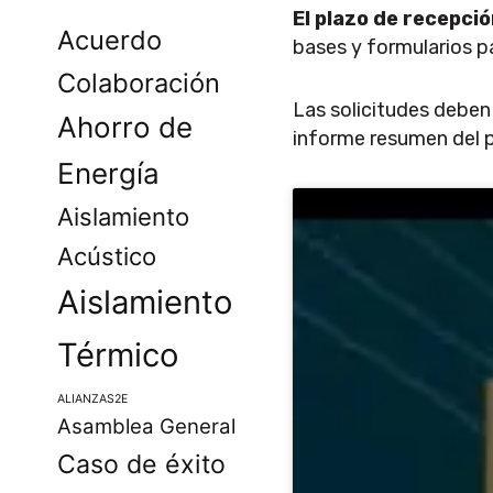
El plazo de recepci
Acuerdo
bases y formularios p
Colaboración
Las solicitudes deben
Ahorro de
informe resumen del 
Energía
Aislamiento
Acústico
Aislamiento
Térmico
ALIANZAS2E
Asamblea General
Caso de éxito