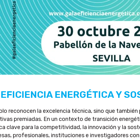
 EFICIENCIA ENERGÉTICA Y SO
lo reconocen la excelencia técnica, sino que también 
ativas premiadas. En un contexto de transición energét
a clave para la competitividad, la innovación y la sos
, profesionales, instituciones e investigadores con la