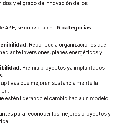
nidos y el grado de innovación de los
 de A3E, se convocan en
5 categorías:
enibilidad.
Reconoce a organizaciones que
ediante inversiones, planes energéticos y
bilidad.
Premia proyectos ya implantados
s.
ruptivas que mejoren sustancialmente la
ión.
 estén liderando el cambio hacia un modelo
iantes para reconocer los mejores proyectos y
ica.