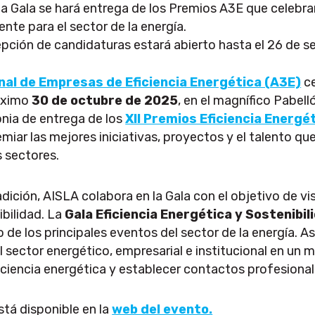
la Gala se hará entrega de los Premios A3E que celeb
ente para el sector de la energía.
epción de candidaturas estará abierto hasta el 26 de s
nal de Empresas de Eficiencia Energética (A3E)
ce
óximo
30 de octubre de 2025
, en el magnífico Pabell
onia de entrega de los
XII Premios Eficiencia Energé
remiar las mejores iniciativas, proyectos y el talento 
s sectores.
ición, AISLA colabora en la Gala con el objetivo de vis
ibilidad. La
Gala Eficiencia Energética y Sostenibil
e los principales eventos del sector de la energía. Así
l sector energético, empresarial e institucional en un 
ciencia energética y establecer contactos profesionale
stá disponible en la
web del evento.