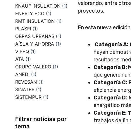
valorando, entre otros
KNAUF INSULATION
(1)
proyectos.
ENERLY ECO
(1)
RMT INSULATION
(1)
En esta nueva edición
PLASFI
(1)
OBRAS URBANAS
(1)
AÍSLA Y AHORRA
(1)
Categoría A: 
VIPEQ
(1)
hayan demostra
ATA
(1)
resultados med
GRUPO VALERO
(1)
Categoría B: M
ANEDI
(1)
que generen aho
REVESAN
(1)
Categoría C: 
SINATER
(1)
eficiencia ene
SISTEMPUR
(1)
Categoría D: 
energético más
Categoría E: 
Filtrar noticias por
trabajos de fin
tema