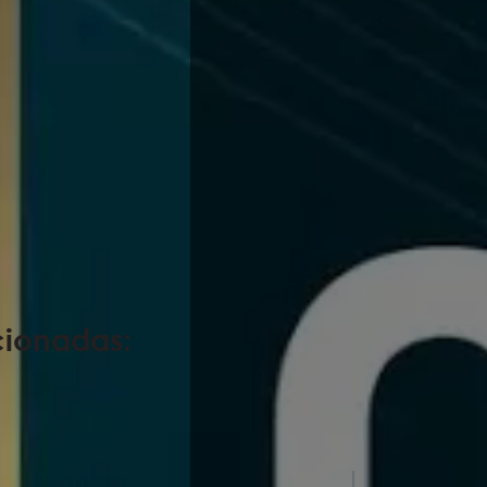
cionadas: