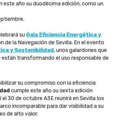
ran este año su duodécima edición, como un
eptiembre.
lebrará su
Gala Eficiencia Energética y
ón de la Navegación de Sevilla. En el evento
tica y Sostenibilidad
, unos galardones que
que están transformando el uso responsable de
ibilizar su compromiso con la eficiencia
idad
cumple este año su sexta edición
 el 30 de octubre A3E reunirá en Sevilla los
marco incomparable para dar visibilidad a su
s de alto valor.