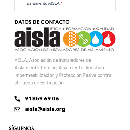
DATOS DE CONTACTO
AISLA, Asociación de Instaladores de
Aislamiento Térmico, Aislamiento Acústico,
Impermeabilización y Protección Pasiva contra
el fuego en Edificación.
91 859 69 06
aisla@aisla.org
SÍGUENOS