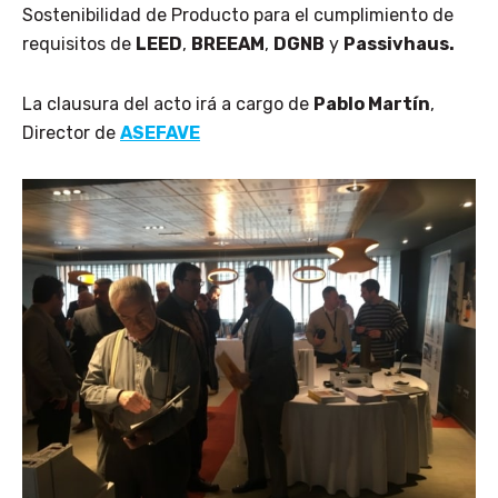
Sostenibilidad de Producto para el cumplimiento de
requisitos de
LEED
,
BREEAM
,
DGNB
y
Passivhaus.
La clausura del acto irá a cargo de
Pablo Martín
,
Director de
ASEFAVE