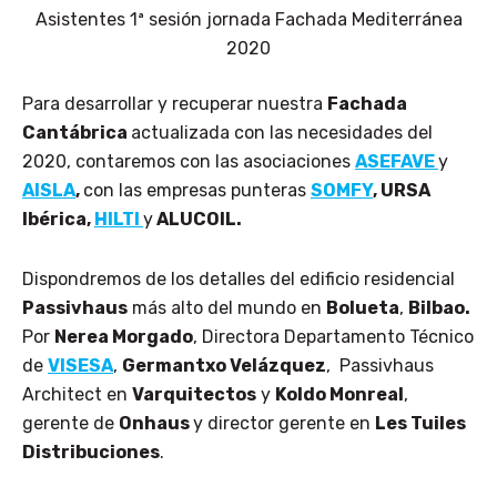
Asistentes 1ª sesión jornada Fachada Mediterránea
2020
Para desarrollar y recuperar nuestra
Fachada
Cantábrica
actualizada con las necesidades del
2020, contaremos con las asociaciones
ASEFAVE
y
AISLA
,
con las empresas punteras
SOMFY
, URSA
Ibérica,
HILTI
y
ALUCOIL.
Dispondremos de los detalles del edificio residencial
Passivhaus
más alto del mundo en
Bolueta
,
Bilbao.
Por
Nerea Morgado
, Directora Departamento Técnico
de
VISESA
,
Germantxo Velázquez
, Passivhaus
Architect en
Varquitectos
y
Koldo Monreal
,
gerente de
Onhaus
y director gerente en
Les Tuiles
Distribuciones
.