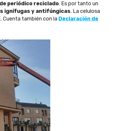
 de periódico reciclado
. Es por tanto un
s ignífugas y antifúngicas
. La celulosa
. Cuenta también con la
Declaración de