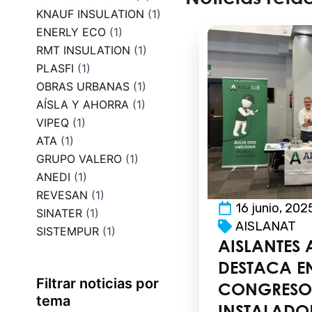
KNAUF INSULATION
(1)
ENERLY ECO
(1)
RMT INSULATION
(1)
PLASFI
(1)
OBRAS URBANAS
(1)
AÍSLA Y AHORRA
(1)
VIPEQ
(1)
ATA
(1)
GRUPO VALERO
(1)
ANEDI
(1)
REVESAN
(1)
16 junio, 202
SINATER
(1)
AISLANAT
SISTEMPUR
(1)
AISLANTES 
DESTACA EN
Filtrar noticias por
CONGRESO
tema
INSTALADO