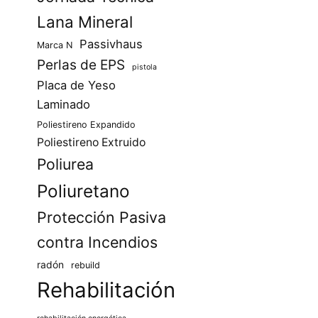
Lana Mineral
Passivhaus
Marca N
Perlas de EPS
pistola
Placa de Yeso
Laminado
Poliestireno Expandido
Poliestireno Extruido
Poliurea
Poliuretano
Protección Pasiva
contra Incendios
radón
rebuild
Rehabilitación