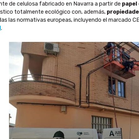
nte de celulosa fabricado en Navarra a partir de
papel
ústico totalmente ecológico con, además,
propiedade
s las normativas europeas, incluyendo el marcado CE
l
.