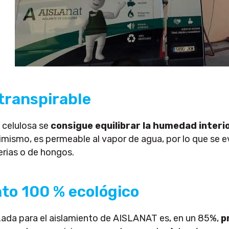
transpirable
 celulosa se
consigue equilibrar la humedad interio
mismo, es permeable al vapor de agua, por lo que se evit
rias o de hongos.
to 100 % ecológico
izada para el aislamiento de AISLANAT es, en un 85%,
p