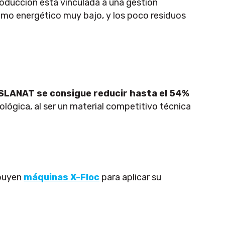
roducción está vinculada a una gestión
sumo energético muy bajo, y los poco residuos
AISLANAT se consigue reducir hasta el 54%
lógica, al ser un material competitivo técnica
ibuyen
máquinas X-Floc
para aplicar su