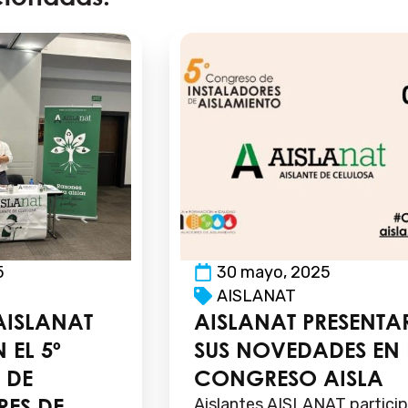
5
30 mayo, 2025
AISLANAT
AISLANAT
AISLANAT PRESENTA
 EL 5º
SUS NOVEDADES EN 
 DE
CONGRESO AISLA
RES DE
Aislantes AISLANAT partici