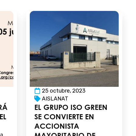
25 octubre, 2023
AISLANAT
RÁ
EL GRUPO ISO GREEN
EL
SE CONVIERTE EN
ACCIONISTA
MAYORITARIO DE
pa