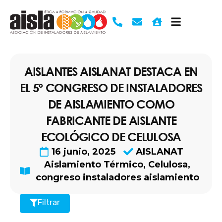
Ir
al
contenido
AISLANTES AISLANAT DESTACA EN
EL 5º CONGRESO DE INSTALADORES
DE AISLAMIENTO COMO
FABRICANTE DE AISLANTE
ECOLÓGICO DE CELULOSA
16 junio, 2025
AISLANAT
Aislamiento Térmico
,
Celulosa
,
congreso instaladores aislamiento
Filtrar