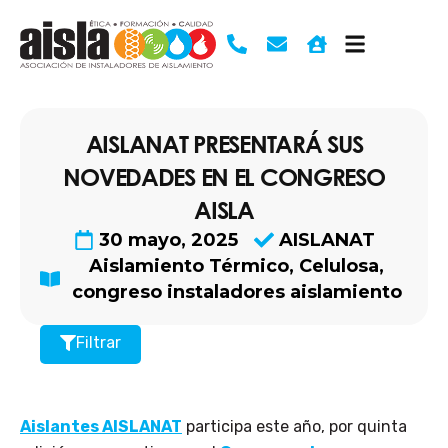
Ir
al
contenido
AISLANAT PRESENTARÁ SUS
NOVEDADES EN EL CONGRESO
AISLA
30 mayo, 2025
AISLANAT
Aislamiento Térmico
,
Celulosa
,
congreso instaladores aislamiento
Filtrar
Aislantes AISLANAT
participa este año, por quinta