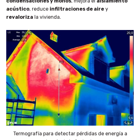
condensaciones y mohos
, mejora el
aislamiento
acústico
, reduce
infiltraciones de aire
y
revaloriza
la vivienda.
Termografía para detectar pérdidas de energía a