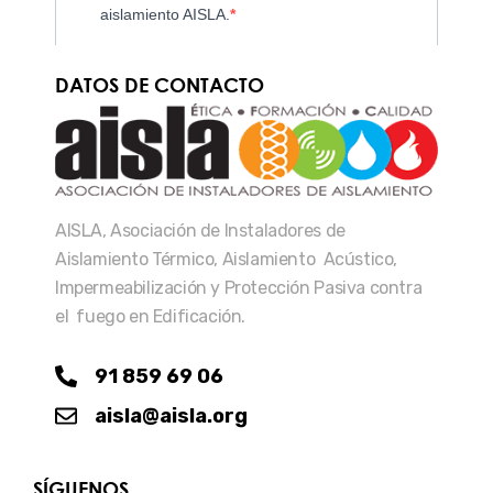
DATOS DE CONTACTO
AISLA, Asociación de Instaladores de
Aislamiento Térmico, Aislamiento Acústico,
Impermeabilización y Protección Pasiva contra
el fuego en Edificación.
91 859 69 06
aisla@aisla.org
SÍGUENOS