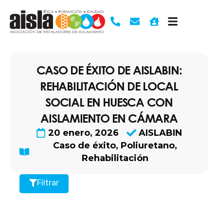
Ir
al
contenido
CASO DE ÉXITO DE AISLABIN:
REHABILITACIÓN DE LOCAL
SOCIAL EN HUESCA CON
AISLAMIENTO EN CÁMARA
20 enero, 2026
AISLABIN
Caso de éxito
,
Poliuretano
,
Rehabilitación
Filtrar