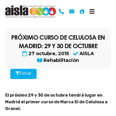
Ir
al
contenido
PRÓXIMO CURSO DE CELULOSA EN
MADRID: 29 Y 30 DE OCTUBRE
27 octubre, 2015
AISLA
Rehabilitación
Filtrar
El próximo 29 y 30 de octubre tendrá lugar en
Madrid el primer curso de Marca SI de Celulosa a
Granel.