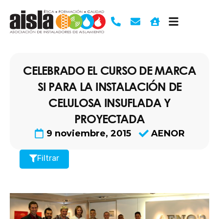
Ir
al
contenido
CELEBRADO EL CURSO DE MARCA
SI PARA LA INSTALACIÓN DE
CELULOSA INSUFLADA Y
PROYECTADA
9 noviembre, 2015
AENOR
Filtrar