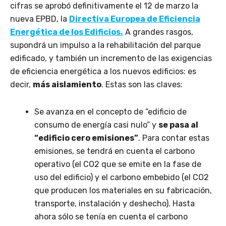
cifras se aprobó definitivamente el 12 de marzo la
nueva EPBD, la
Directiva Europea de Eficiencia
Energética de los Edificios.
A grandes rasgos,
supondrá un impulso a la rehabilitación del parque
edificado, y también un incremento de las exigencias
de eficiencia energética a los nuevos edificios: es
decir,
más aislamiento
. Estas son las claves:
Se avanza en el concepto de “edificio de
consumo de energía casi nulo” y
se pasa al
“edificio cero emisiones”
. Para contar estas
emisiones, se tendrá en cuenta el carbono
operativo (el CO2 que se emite en la fase de
uso del edificio) y el carbono embebido (el CO2
que producen los materiales en su fabricación,
transporte, instalación y deshecho). Hasta
ahora sólo se tenía en cuenta el carbono