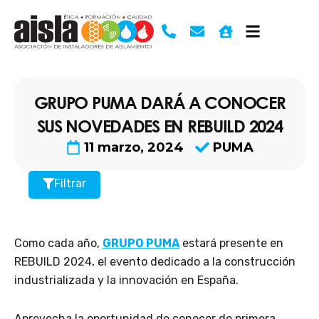
Ir
al
contenido
GRUPO PUMA DARÁ A CONOCER
SUS NOVEDADES EN REBUILD 2024
11 marzo, 2024
PUMA
Filtrar
Como cada año,
GRUPO PUMA
estará presente en
REBUILD 2024, el evento dedicado a la construcción
industrializada y la innovación en España.
Aprovecha la oportunidad de conocer de primera