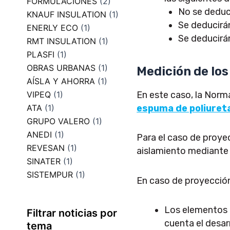
FORMULACIONES
(2)
No se deduc
KNAUF INSULATION
(1)
Se deducirán
ENERLY ECO
(1)
Se deducirá
RMT INSULATION
(1)
PLASFI
(1)
OBRAS URBANAS
(1)
Medición de los
AÍSLA Y AHORRA
(1)
En este caso, la Nor
VIPEQ
(1)
espuma de poliuret
ATA
(1)
GRUPO VALERO
(1)
ANEDI
(1)
Para el caso de proyec
REVESAN
(1)
aislamiento mediante 
SINATER
(1)
SISTEMPUR
(1)
En caso de proyección 
Los elementos a
Filtrar noticias por
cuenta el desar
tema