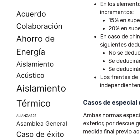
En los elemento
incrementos:
Acuerdo
15% en super
Colaboración
20% en super
En caso de chim
Ahorro de
siguientes ded
Energía
No se deduc
Se deducirán
Aislamiento
Se deducirá
Acústico
Los frentes de 
independientem
Aislamiento
Térmico
Casos de especial d
Ambas normas especifi
ALIANZAS2E
Asamblea General
exterior, por descuel
medida final previo a
Caso de éxito