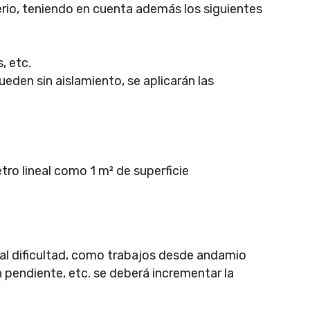
terio, teniendo en cuenta además los siguientes
, etc.
eden sin aislamiento, se aplicarán las
ro lineal como 1 m² de superficie
al dificultad, como trabajos desde andamio
 pendiente, etc. se deberá incrementar la