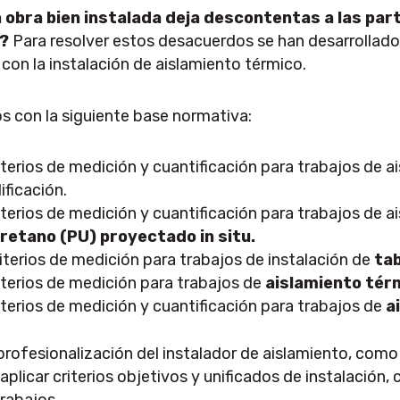
obra bien instalada deja descontentas a las part
s?
Para resolver estos desacuerdos se han desarrollad
con la instalación de aislamiento térmico.
 con la siguiente base normativa:
terios de medición y cuantificación para trabajos de 
ificación.
terios de medición y cuantificación para trabajos de a
uretano (PU) proyectado in situ.
iterios de medición para trabajos de instalación de
tab
terios de medición para trabajos de
aislamiento térm
terios de medición y cuantificación para trabajos de
a
profesionalización del instalador de aislamiento, como
e aplicar criterios objetivos y unificados de instalación