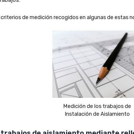
trabajos.
 criterios de medición recogidos en algunas de estas 
Medición de los trabajos de
Instalación de Aislamiento
 trabajos de aislamiento mediante rel