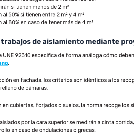
irán si tienen menos de 2 m²
 al 50% si tienen entre 2 m² y 4 m²
n al 80% en caso de tener más de 4 m²
 trabajos de aislamiento mediante pro
ma UNE 92310 especifica de forma análoga cómo deben 
ano
.
ción en fachada, los criterios son idénticos a los rec
relleno de cámaras.
en cubiertas, forjados o suelos, la norma recoge los si
islados por la cara superior se medirán a cinta corrida
rollo en caso de ondulaciones o grecas.