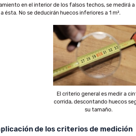
lamiento en el interior de los falsos techos, se medirá 
 a ésta. No se deducirán huecos inferiores a 1 m².
El criterio general es medir a cin
corrida, descontando huecos se
su tamaño.
aplicación de los criterios de medición