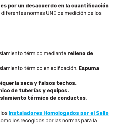
es por un desacuerdo en la cuantificación
o diferentes normas UNE de medición de los
aislamiento térmico mediante
relleno de
islamiento térmico en edificación.
Espuma
iquería seca y falsos techos.
ico de tuberías y equipos.
islamiento térmico de conductos
.
 los
Instaladores Homologados por el Sello
, como los recogidos por las normas para la