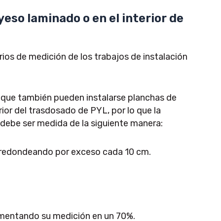
yeso laminado o en el interior de
rios de medición de los trabajos de instalación
nque también pueden instalarse planchas de
erior del trasdosado de PYL, por lo que la
e debe ser medida de la siguiente manera:
a, redondeando por exceso cada 10 cm.
crementando su medición en un 70%.