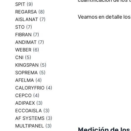
cuantificación de los 
SPIT
(9)
REGARSA
(8)
Veamos en detalle los
AISLANAT
(7)
STO
(7)
FIBRAN
(7)
ANDIMAT
(7)
WEBER
(6)
CNI
(5)
KINGSPAN
(5)
SOPREMA
(5)
AFELMA
(4)
CALORYFRIO
(4)
CEPCO
(4)
ADIPAEX
(3)
ECCOAISLA
(3)
AF SYSTEMS
(3)
MULTIPANEL
(3)
Medición de los