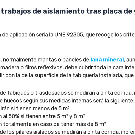
 trabajos de aislamiento tras placa de 
 de aplicación sería la UNE 92305, que recoge los crite
co, normalmente mantas o paneles de
lana mineral
, au
e madera o films reflexivos, debe cubrir toda la cara int
r con la de la superficie de la tabiquería instalada, qu
 de tabiques o trasdosados se medirán a cinta corrid
 huecos según sus medidas internas será la siguiente:
irán si tienen menos de 5 m²
 al 50% si tienen entre 5 m² y 8 m²
n totalmente en caso de tener más de 8 m²
 de los pilares aislados se medirán a cinta corrida, in