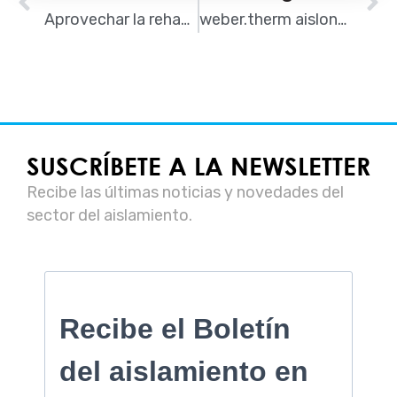
Aprovechar la rehabilitación de fachadas para mejorar el aislamiento térmico
weber.therm aislone, mortero termoaislante para la eficiencia energética en la edificación. λ = 0.042 W/m.K
SUSCRÍBETE A LA NEWSLETTER
Recibe las últimas noticias y novedades del
sector del aislamiento.