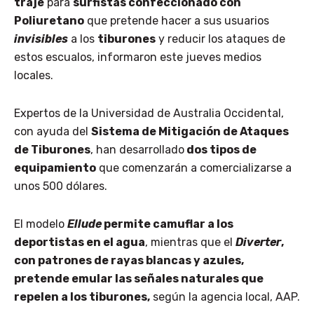
traje
para
surfistas confeccionado con
Poliuretano
que pretende hacer a sus usuarios
invisibles
a los
tiburones
y reducir los ataques de
estos escualos, informaron este jueves medios
locales.
Expertos de la Universidad de Australia Occidental,
con ayuda del
Sistema de Mitigación de Ataques
de Tiburones
, han desarrollado
dos tipos de
equipamiento
que comenzarán a comercializarse a
unos 500 dólares.
El modelo
Ellude
permite camuflar a los
deportistas en el agua
, mientras que el
Diverter
,
con patrones de rayas blancas y azules,
pretende emular las señales naturales que
repelen a los tiburones,
según la agencia local, AAP.