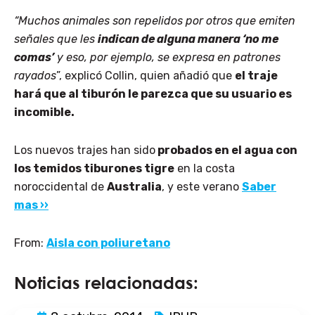
“Muchos animales son repelidos por otros que emiten
señales que les
indican de alguna manera ‘no me
comas’
y eso, por ejemplo, se expresa en patrones
rayados
”, explicó Collin, quien añadió que
el traje
hará que al tiburón le parezca que su usuario es
incomible.
Los nuevos trajes han sido
probados en el agua con
los temidos tiburones tigre
en la costa
noroccidental de
Australia
, y este verano
Saber
mas ››
From:
Aisla con poliuretano
Noticias relacionadas: