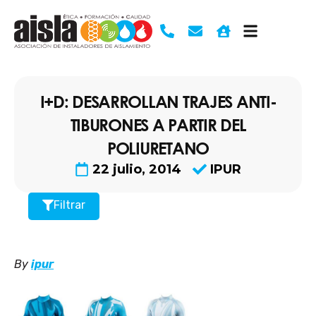
Ir
al
contenido
I+D: DESARROLLAN TRAJES ANTI-
TIBURONES A PARTIR DEL
POLIURETANO
22 julio, 2014
IPUR
Filtrar
By
ipur