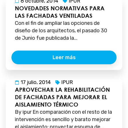
8 octubre, 2014
IPUR
NOVEDADES NORMATIVAS PARA
LAS FACHADAS VENTILADAS
Con el fin de ampliar las opciones de
diseño de los arquitectos, el pasado 30
de Junio fue publicada la...
Leer más
17 julio, 2014
IPUR
APROVECHAR LA REHABILITACIÓN
DE FACHADAS PARA MEJORAR EL
AISLAMIENTO TÉRMICO
By ipur En comparación con el resto de la
intervención es sencillo y barato mejorar
el aislamiento: proyectar espuma de...