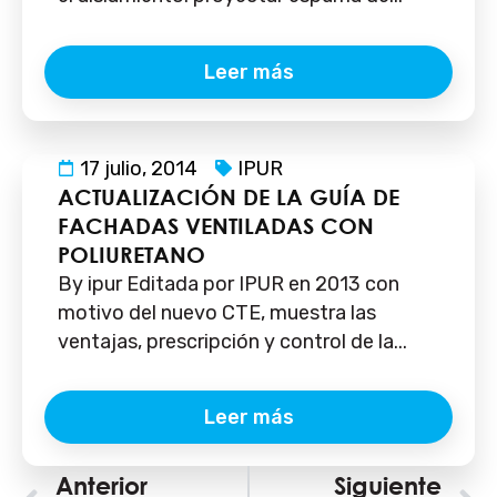
Leer más
17 julio, 2014
IPUR
ACTUALIZACIÓN DE LA GUÍA DE
FACHADAS VENTILADAS CON
POLIURETANO
By ipur Editada por IPUR en 2013 con
motivo del nuevo CTE, muestra las
ventajas, prescripción y control de la...
Leer más
Ant
Anterior
Siguiente
S