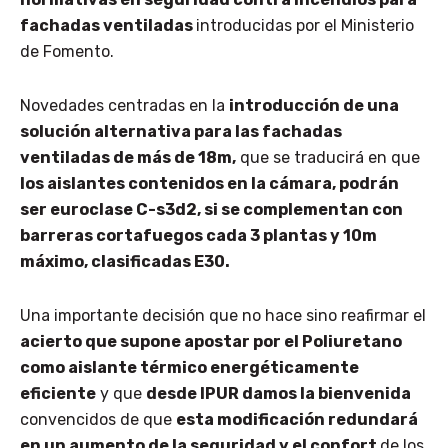
fachadas ventiladas
introducidas por el Ministerio
de Fomento.
Novedades centradas en la
introducción de una
solución alternativa para las fachadas
ventiladas de más de 18m,
que se traducirá en que
los aislantes contenidos en la cámara, podrán
ser euroclase C-s3d2, si se complementan con
barreras cortafuegos cada 3 plantas y 10m
máximo, clasificadas E30.
Una importante decisión que no hace sino reafirmar el
acierto que supone apostar por el Poliuretano
como aislante térmico energéticamente
eficiente
y que
desde IPUR damos la bienvenida
convencidos de que
esta modificación redundará
en un aumento de la seguridad y el confort
de los