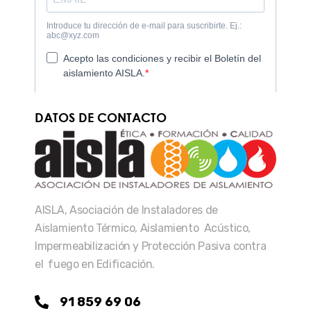
DATOS DE CONTACTO
AISLA, Asociación de Instaladores de
Aislamiento Térmico, Aislamiento Acústico,
Impermeabilización y Protección Pasiva contra
el fuego en Edificación.
91 859 69 06