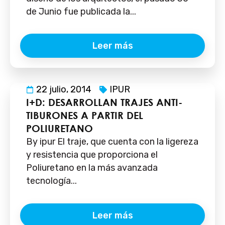
de Junio fue publicada la...
Leer más
22 julio, 2014
IPUR
I+D: DESARROLLAN TRAJES ANTI-
TIBURONES A PARTIR DEL
POLIURETANO
By ipur El traje, que cuenta con la ligereza
y resistencia que proporciona el
Poliuretano en la más avanzada
tecnología...
Leer más