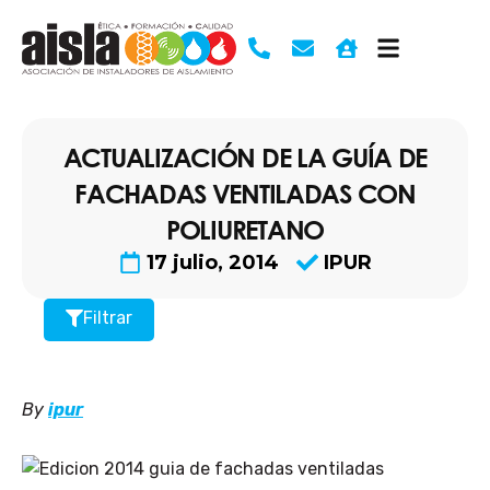
Ir
al
contenido
ACTUALIZACIÓN DE LA GUÍA DE
FACHADAS VENTILADAS CON
POLIURETANO
17 julio, 2014
IPUR
Filtrar
By
ipur