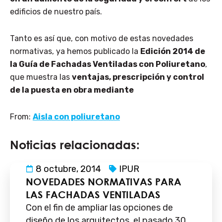
edificios de nuestro país.
Tanto es así que, con motivo de estas novedades
normativas, ya hemos publicado la
Edición 2014 de
la Guía de Fachadas Ventiladas con Poliuretano
,
que muestra las
ventajas, prescripción y control
de la puesta en obra mediante
From:
Aisla con poliuretano
Noticias relacionadas:
8 octubre, 2014
IPUR
NOVEDADES NORMATIVAS PARA
LAS FACHADAS VENTILADAS
Con el fin de ampliar las opciones de
diseño de los arquitectos, el pasado 30