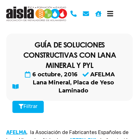
Ir
al
contenido
GUÍA DE SOLUCIONES
CONSTRUCTIVAS CON LANA
MINERAL Y PYL
6 octubre, 2016
AFELMA
Lana Mineral
,
Placa de Yeso
Laminado
Filtrar
AFELMA
, la Asociación de Fabricantes Españoles de