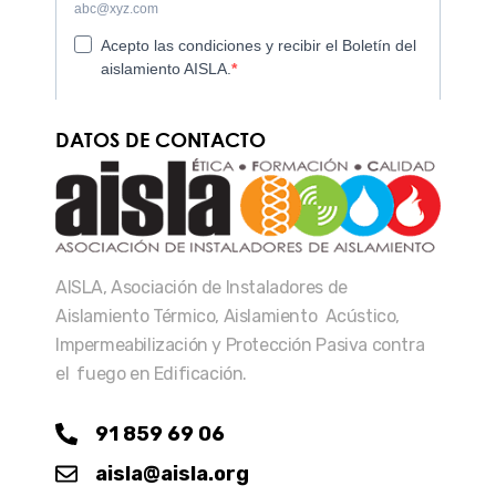
DATOS DE CONTACTO
AISLA, Asociación de Instaladores de
Aislamiento Térmico, Aislamiento Acústico,
Impermeabilización y Protección Pasiva contra
el fuego en Edificación.
91 859 69 06
aisla@aisla.org