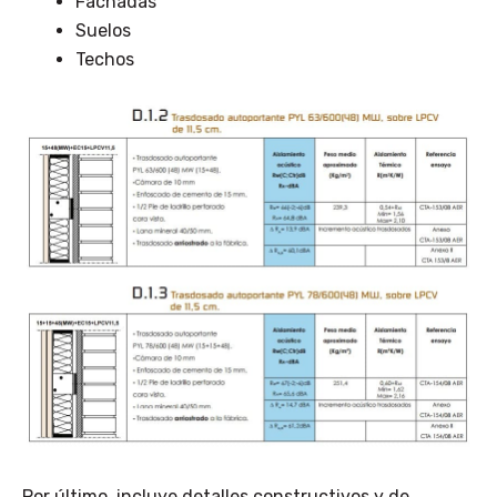
Fachadas
Suelos
Techos
Por último, incluye detalles constructivos y de