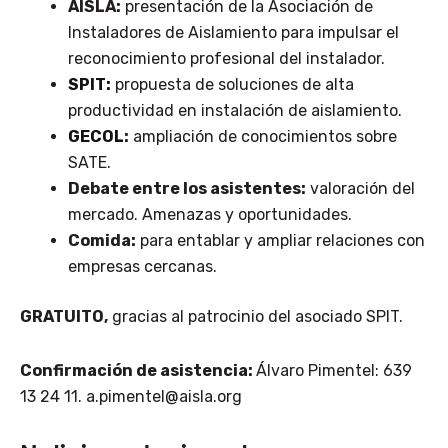
AISLA:
presentación de la Asociación de
Instaladores de Aislamiento para impulsar el
reconocimiento profesional del instalador.
SPIT:
propuesta de soluciones de alta
productividad en instalación de aislamiento.
GECOL
:
ampliación de conocimientos sobre
SATE.
Debate entre los asistentes:
valoración del
mercado. Amenazas y oportunidades.
Comida:
para entablar y ampliar relaciones con
empresas cercanas.
GRATUITO,
gracias al patrocinio del asociado SPIT.
Confirmación de asistencia:
Álvaro Pimentel: 639
13 24 11. a.pimentel@aisla.org