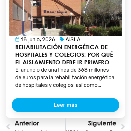
18 junio, 2026
AISLA
REHABILITACIÓN ENERGÉTICA DE
HOSPITALES Y COLEGIOS: POR QUÉ
EL AISLAMIENTO DEBE IR PRIMERO
El anuncio de una línea de 368 millones
de euros para la rehabilitación energética
de hospitales y colegios, así como...
Leer más
Ant
Anterior
Siguiente
S