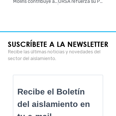
Molins contribuye a la renovación del Muelle de Pescadores de Barcelona, una obra que fusiona tradición, modernidad y sostenibilidad
URSA refuerza su Plataforma de Formación Profesional con un nuevo curso sobre condensaciones
SUSCRÍBETE A LA NEWSLETTER
Recibe las últimas noticias y novedades del
sector del aislamiento.