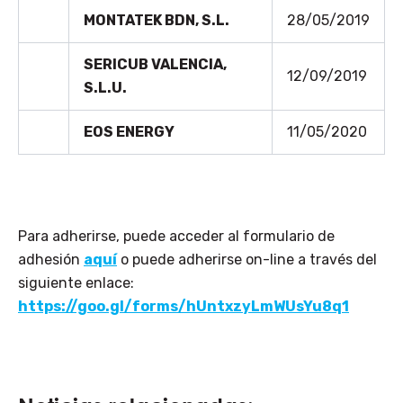
MONTATEK BDN, S.L.
28/05/2019
SERICUB VALENCIA,
12/09/2019
S.L.U.
EOS ENERGY
11/05/2020
Para adherirse, puede acceder al formulario de
adhesión
aquí
o puede adherirse on-line a través del
siguiente enlace:
https://goo.gl/forms/hUntxzyLmWUsYu8q1