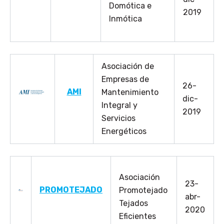
Domótica e
2019
Inmótica
Asociación de
Empresas de
26-
AMI
Mantenimiento
dic-
Integral y
2019
Servicios
Energéticos
Asociación
23-
PROMOTEJADO
Promotejado
abr-
Tejados
2020
Eficientes