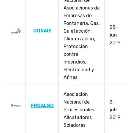
Nacional de
Asociaciones de
Empresas de
Fontanería, Gas,
25-
CONAIF
Calefacción,
jun-
Climatización,
2019
Protección
contra
Incendios,
Electricidad y
Afines
Asociación
Nacional de
3-
PROALSO
Profesionales
jul-
Alicatadores
2019
Soladores