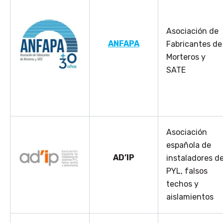
Asociación de
ANFAPA
Fabricantes de
Morteros y
SATE
Asociación
española de
AD’IP
instaladores d
PYL, falsos
techos y
aislamientos