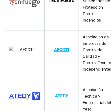
TECNIFUEGO
Sociedades de
Protección
Contra
Incendios
Asociación de
Empresas de
AECCTI
Control de
Calidad y
Control Técnic
Independiente
Asociación
ATEDY
Técnica y
Empresarial del
Yeso