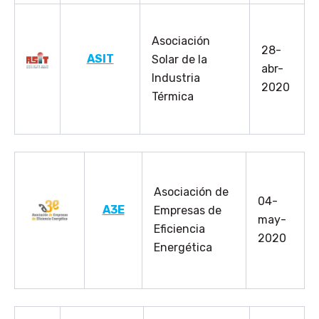
Asociación
28-
ASI
T
Solar de la
abr-
Industria
2020
Térmica
Asociación de
04-
A3E
Empresas de
may-
Eficiencia
2020
Energética