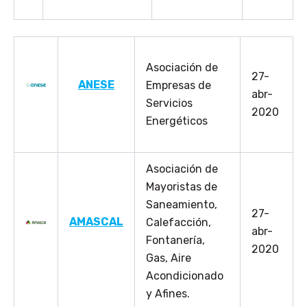
Asociación de
27-
AN
ESE
Empresas de
abr-
Servicios
2020
Energéticos
Asociación de
Mayoristas de
Saneamiento,
27-
AMASCAL
Calefacción,
abr-
Fontanería,
2020
Gas, Aire
Acondicionado
y Afines.