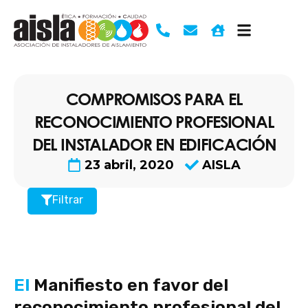
Ir
al
contenido
COMPROMISOS PARA EL
RECONOCIMIENTO PROFESIONAL
DEL INSTALADOR EN EDIFICACIÓN
23 abril, 2020
AISLA
Filtrar
El
Manifiesto en favor del
reconocimiento profesional del