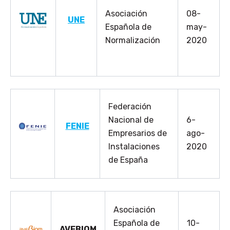
Asociación
08-
UNE
Española de
may-
Normalización
2020
Federación
Nacional de
6-
FENIE
Empresarios de
ago-
Instalaciones
2020
de España
Asociación
Española de
10-
AVEBIOM