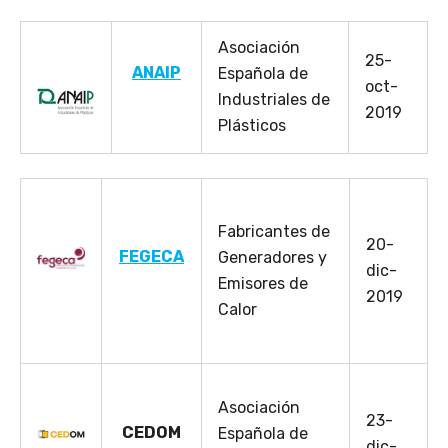
Asociación
25-
ANAIP
Española de
oct-
Industriales de
2019
Plásticos
Fabricantes de
20-
FEGECA
Generadores y
dic-
Emisores de
2019
Calor
Asociación
23-
CEDOM
Española de
dic-