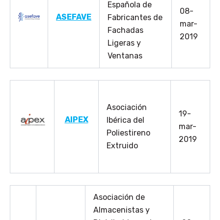
Española de
08-
ASEFAVE
Fabricantes de
mar-
Fachadas
2019
Ligeras y
Ventanas
Asociación
19-
AIPEX
Ibérica del
mar-
Poliestireno
2019
Extruido
Asociación de
Almacenistas y