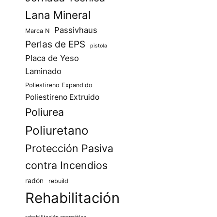
Lana Mineral
Passivhaus
Marca N
Perlas de EPS
pistola
Placa de Yeso
Laminado
Poliestireno Expandido
Poliestireno Extruido
Poliurea
Poliuretano
Protección Pasiva
contra Incendios
radón
rebuild
Rehabilitación