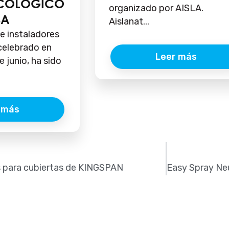
ECOLÓGICO
organizado por AISLA.
SA
Aislanat...
e instaladores
 celebrado en
Leer más
e junio, ha sido
 más
s para cubiertas de KINGSPAN