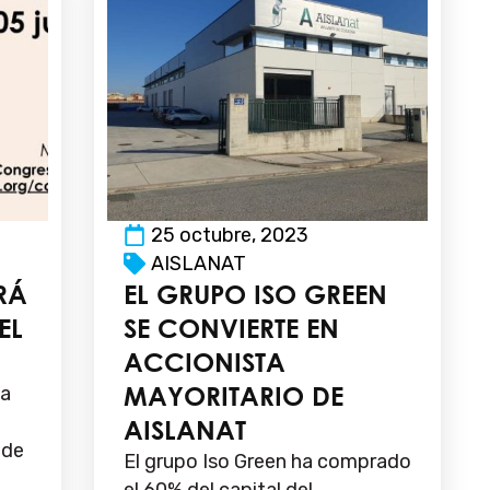
25 octubre, 2023
AISLANAT
RÁ
EL GRUPO ISO GREEN
EL
SE CONVIERTE EN
ACCIONISTA
MAYORITARIO DE
pa
AISLANAT
 de
El grupo Iso Green ha comprado