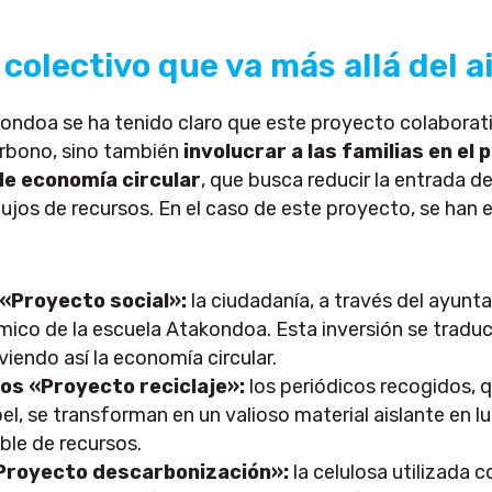
colectivo que va más allá del a
ondoa se ha tenido claro que este proyecto colaborati
arbono, sino también
involucrar a las familias en el
e economía circular
, que busca reducir la entrada d
 flujos de recursos. En el caso de este proyecto, se han
 «Proyecto social»:
la ciudadanía, a través del ayunta
mico de la escuela Atakondoa. Esta inversión se traduce
iendo así la economía circular.
uos «Proyecto reciclaje»:
los periódicos recogidos, 
el, se transforman en un valioso material aislante en 
ble de recursos.
Proyecto descarbonización»:
la celulosa utilizada 