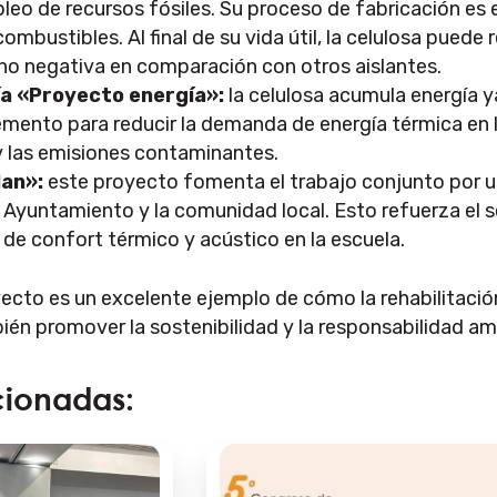
leo de recursos fósiles. Su proceso de fabricación es e
combustibles. Al final de su vida útil, la celulosa pued
no negativa en comparación con otros aislantes.
ía «Proyecto energía»:
la celulosa acumula energía 
emento para reducir la demanda de energía térmica en 
y las emisiones contaminantes.
lan»:
este proyecto fomenta el trabajo conjunto por u
 Ayuntamiento y la comunidad local. Esto refuerza el 
 de confort térmico y acústico en la escuela.
ecto es un excelente ejemplo de cómo la rehabilitación
ién promover la sostenibilidad y la responsabilidad am
cionadas: