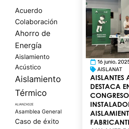
Acuerdo
Colaboración
Ahorro de
Energía
Aislamiento
16 junio, 202
Acústico
AISLANAT
AISLANTES 
Aislamiento
DESTACA EN
Térmico
CONGRESO
INSTALADO
ALIANZAS2E
Asamblea General
AISLAMIE
Caso de éxito
FABRICANT