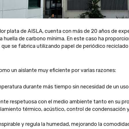
or plata de AISLA, cuenta con más de 20 años de expe
a huella de carbono mínima. En este caso ha proporcio
 que se fabrica utilizando papel de periódico reciclado
omo un aislante muy eficiente por varias razones:
mperatura durante más tiempo sin necesidad de un uso 
te respetuosa con el medio ambiente tanto en su pro
lamiento térmico, acústico, control de condensación y
spirable y regula la humedad, mejorando la comodidad e