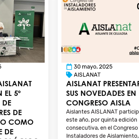
5
30 mayo, 2025
AISLANAT
AISLANAT
AISLANAT PRESENTA
 EL 5º
SUS NOVEDADES EN 
 DE
CONGRESO AISLA
RES DE
Aislantes AISLANAT partici
este año, por quinta edición
NTO COMO
consecutiva, en el Congreso
E DE
Instaladores de Aislamiento,