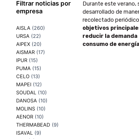
Filtrar noticias por
Durante este verano, 
empresa
desarrollado de manera
recolectado periódico
objetivos principale
AISLA
(260)
reducir la demanda 
URSA
(22)
consumo de energía
AIPEX
(20)
AISMAR
(17)
IPUR
(15)
PUMA
(15)
CELO
(13)
MAPEI
(12)
SOUDAL
(10)
DANOSA
(10)
MOLINS
(10)
AENOR
(10)
THERMABEAD
(9)
ISAVAL
(9)