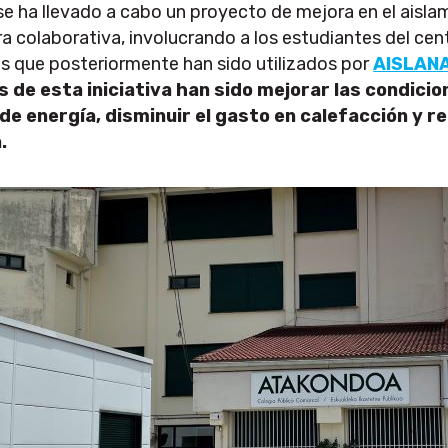
se ha llevado a cabo un proyecto de mejora en el aislam
 colaborativa, involucrando a los estudiantes del cent
s que posteriormente han sido utilizados por
AISLAN
s de esta iniciativa han sido mejorar las condicion
de energía, disminuir el gasto en calefacción y r
.