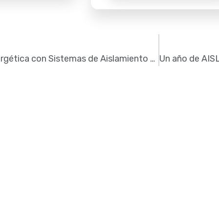
Rehabilitación Energética con Sistemas de Aislamiento Térmico por el Exterior