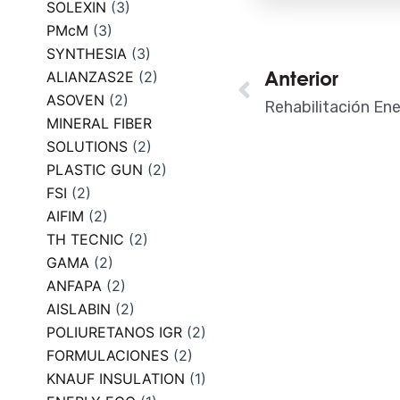
SOLEXIN
(3)
PMcM
(3)
SYNTHESIA
(3)
Ant
Anterior
ALIANZAS2E
(2)
ASOVEN
(2)
MINERAL FIBER
SOLUTIONS
(2)
PLASTIC GUN
(2)
FSI
(2)
AIFIM
(2)
TH TECNIC
(2)
GAMA
(2)
ANFAPA
(2)
AISLABIN
(2)
POLIURETANOS IGR
(2)
FORMULACIONES
(2)
KNAUF INSULATION
(1)