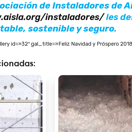
sociación de Instaladores de 
.aisla.org/instaladores/
les d
table, sostenible y seguro
.
ery id=»32″ gal_title=»Feliz Navidad y Próspero 2018
cionadas: