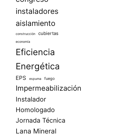
instaladores
aislamiento
cubiertas
construcción
economía
Eficiencia
Energética
EPS
fuego
espuma
Impermeabilización
Instalador
Homologado
Jornada Técnica
Lana Mineral