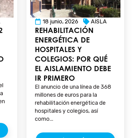
A
18 junio, 2026
AISLA
2
REHABILITACIÓN
ENERGÉTICA DE
HOSPITALES Y
O
COLEGIOS: POR QUÉ
EL AISLAMIENTO DEBE
IR PRIMERO
el
El anuncio de una línea de 368
ra
millones de euros para la
en
rehabilitación energética de
hospitales y colegios, así
como...