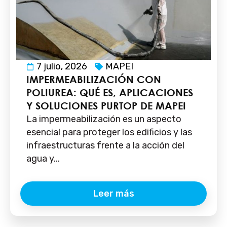
7 julio, 2026
MAPEI
IMPERMEABILIZACIÓN CON
POLIUREA: QUÉ ES, APLICACIONES
Y SOLUCIONES PURTOP DE MAPEI
La impermeabilización es un aspecto
esencial para proteger los edificios y las
infraestructuras frente a la acción del
agua y...
Leer más