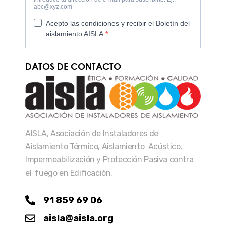
DATOS DE CONTACTO
AISLA, Asociación de Instaladores de
Aislamiento Térmico, Aislamiento Acústico,
Impermeabilización y Protección Pasiva contra
el fuego en Edificación.
91 859 69 06
aisla@aisla.org