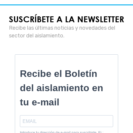
SUSCRÍBETE A LA NEWSLETTER
Recibe las últimas noticias y novedades del
sector del aislamiento.