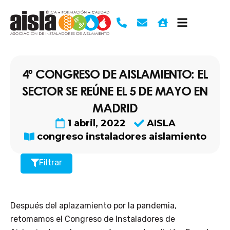
Ir
al
contenido
4º CONGRESO DE AISLAMIENTO: EL
SECTOR SE REÚNE EL 5 DE MAYO EN
MADRID
1 abril, 2022
AISLA
congreso instaladores aislamiento
Filtrar
Después del aplazamiento por la pandemia,
retomamos el Congreso de Instaladores de