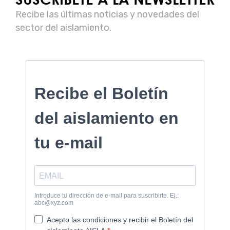
Recibe las últimas noticias y novedades del
sector del aislamiento.