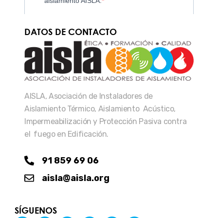
DATOS DE CONTACTO
AISLA, Asociación de Instaladores de
Aislamiento Térmico, Aislamiento Acústico,
Impermeabilización y Protección Pasiva contra
el fuego en Edificación.
91 859 69 06
aisla@aisla.org
SÍGUENOS