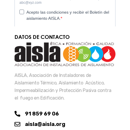
DATOS DE CONTACTO
AISLA, Asociación de Instaladores de
Aislamiento Térmico, Aislamiento Acústico,
Impermeabilización y Protección Pasiva contra
el fuego en Edificación.
91 859 69 06
aisla@aisla.org