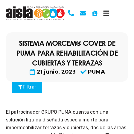
Ir
al
contenido
SISTEMA MORCEM® COVER DE
PUMA PARA REHABILITACIÓN DE
CUBIERTAS Y TERRAZAS
21 junio, 2023
PUMA
Filtrar
El patrocinador GRUPO PUMA cuenta con una
solución líquida diseñada especialmente para
impermeabilizar terrazas y cubiertas, dos de las áreas