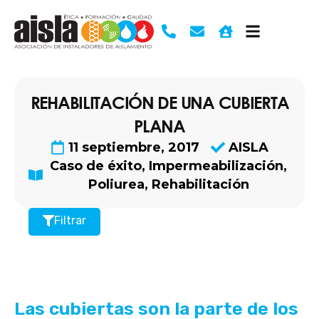
Ir
al
contenido
REHABILITACIÓN DE UNA CUBIERTA
PLANA
11 septiembre, 2017
AISLA
Caso de éxito
,
Impermeabilización
,
Poliurea
,
Rehabilitación
Filtrar
Las cubiertas son la parte de los