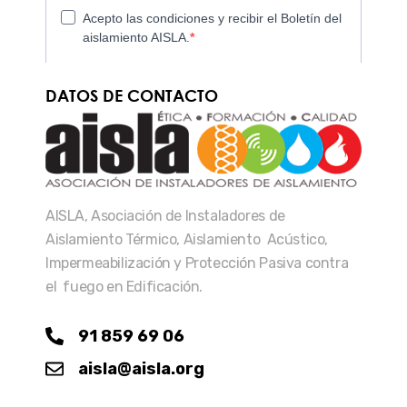
DATOS DE CONTACTO
AISLA, Asociación de Instaladores de
Aislamiento Térmico, Aislamiento Acústico,
Impermeabilización y Protección Pasiva contra
el fuego en Edificación.
91 859 69 06
aisla@aisla.org