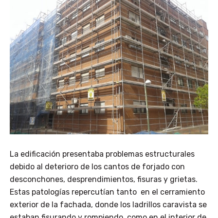
La edificación presentaba problemas estructurales
debido al deterioro de los cantos de forjado con
desconchones, desprendimientos, fisuras y grietas.
Estas patologías repercutían tanto en el cerramiento
exterior de la fachada, donde los ladrillos caravista se
estaban fisurando y rompiendo, como en el interior de