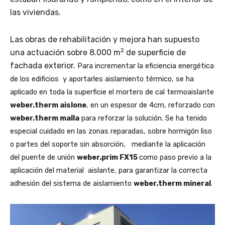
las viviendas.
Las obras de rehabilitación y mejora han supuesto
2
una actuación sobre 8.000 m
de superficie de
fachada exterior.
Para incrementar la eficiencia energética
de los edificios y aportarles aislamiento térmico, se ha
aplicado en toda la superficie el mortero de cal termoaislante
weber.therm aislone
, en un espesor de 4cm, reforzado con
weber.therm malla
para reforzar la solución. Se ha tenido
especial cuidado en las zonas reparadas, sobre hormigón liso
o partes del soporte sin absorción, mediante la aplicación
del puente de unión
weber.prim FX15
como paso previo a la
aplicación del material aislante, para garantizar la correcta
adhesión del sistema de aislamiento
weber.therm mineral
.