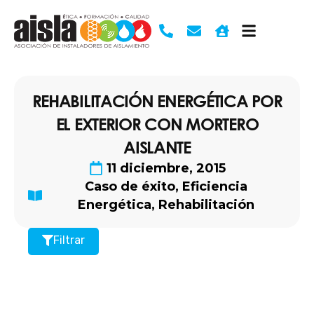
Ir
al
contenido
REHABILITACIÓN ENERGÉTICA POR
EL EXTERIOR CON MORTERO
AISLANTE
11 diciembre, 2015
Caso de éxito
,
Eficiencia
Energética
,
Rehabilitación
Filtrar