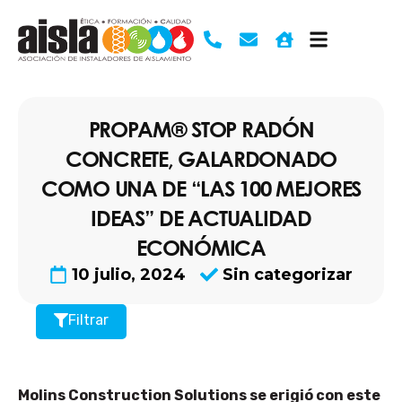
Ir
al
contenido
PROPAM® STOP RADÓN
CONCRETE, GALARDONADO
COMO UNA DE “LAS 100 MEJORES
IDEAS” DE ACTUALIDAD
ECONÓMICA
10 julio, 2024
Sin categorizar
Filtrar
Molins Construction Solutions se erigió con este