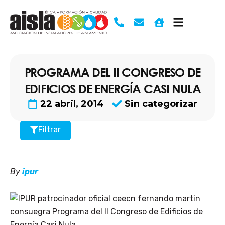
Ir
al
contenido
PROGRAMA DEL II CONGRESO DE
EDIFICIOS DE ENERGÍA CASI NULA
22 abril, 2014
Sin categorizar
Filtrar
By
ipur