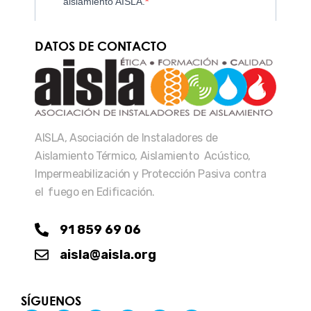
DATOS DE CONTACTO
AISLA, Asociación de Instaladores de
Aislamiento Térmico, Aislamiento Acústico,
Impermeabilización y Protección Pasiva contra
el fuego en Edificación.
91 859 69 06
aisla@aisla.org
SÍGUENOS