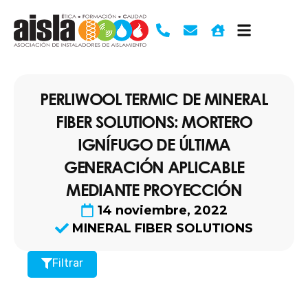
Ir
al
contenido
PERLIWOOL TERMIC DE MINERAL
FIBER SOLUTIONS: MORTERO
IGNÍFUGO DE ÚLTIMA
GENERACIÓN APLICABLE
MEDIANTE PROYECCIÓN
14 noviembre, 2022
MINERAL FIBER SOLUTIONS
Filtrar