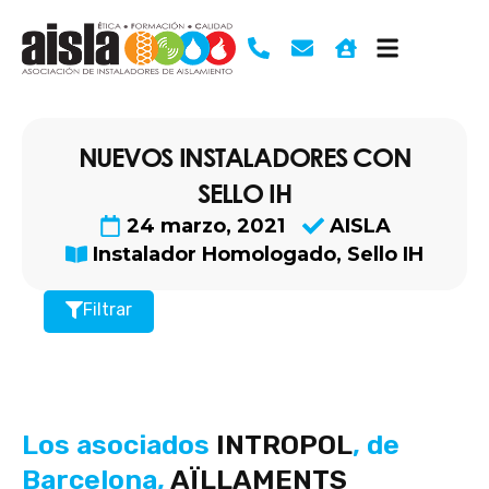
Ir
al
contenido
NUEVOS INSTALADORES CON
SELLO IH
24 marzo, 2021
AISLA
Instalador Homologado
,
Sello IH
Filtrar
Los asociados
INTROPOL
, de
Barcelona,
AÏLLAMENTS