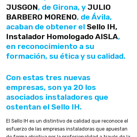
JUSGON
, de Girona, y
JULIO
BARBERO MORENO
, de Ávila,
acaban de obtener el
Sello IH,
Instalador Homologado AISLA
,
en reconocimiento a su
formación, su ética y su calidad.
Con estas tres nuevas
empresas, son ya 20 los
asociados instaladores que
ostentan el Sello IH.
El Sello IH es un distintivo de calidad que reconoce el
esfuerzo de las empresas instaladoras que apuestan
de forma objetiva por la profesionalidad a través de la