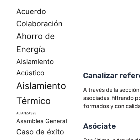
Acuerdo
Colaboración
Ahorro de
Energía
Aislamiento
Acústico
Canalizar refe
Aislamiento
A través de la secció
asociadas, filtrando p
Térmico
formados y con calida
ALIANZAS2E
Asamblea General
Asóciate
Caso de éxito