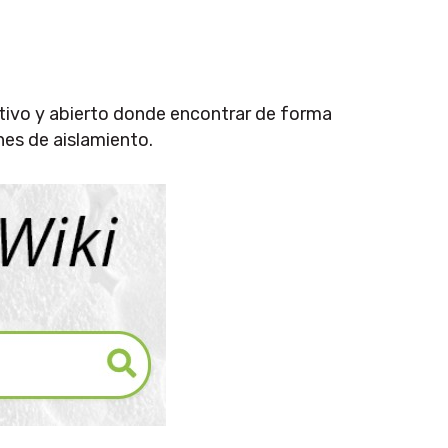
ativo y abierto donde encontrar de forma
nes de aislamiento.