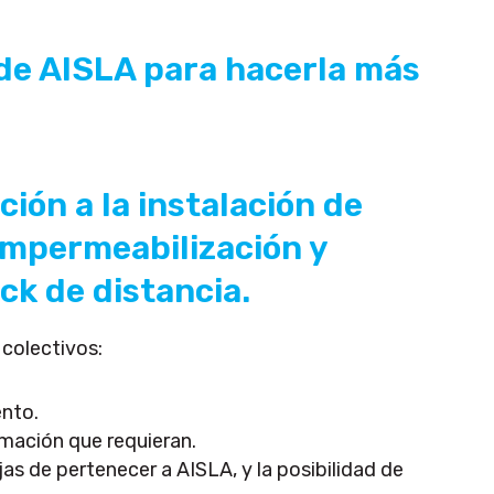
de AISLA para hacerla más
ión a la instalación de
 impermeabilización y
ck de distancia.
colectivos:
ento.
mación que requieran.
as de pertenecer a AISLA, y la posibilidad de