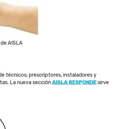
H de AISLA
de técnicos, prescriptores, instaladores y
ultas. La nueva sección
AISLA RESPONDE
sirve