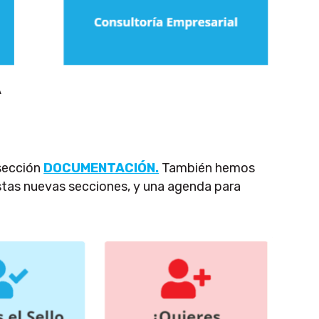
A
 sección
DOCUMENTACIÓN.
También hemos
estas nuevas secciones, y una agenda para