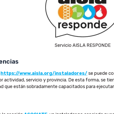
Servicio AISLA RESPONDE
rencias
n
https://www.aisla.org/instaladores/
se puede co
or actividad, servicio y provincia. De esta forma, se ti
d que están sobradamente capacitados para ejecutar 