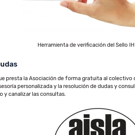
Herramienta de verificación del Sello I
dudas
ue presta la Asociación de forma gratuita al colectivo 
 asesoría personalizada y la resolución de dudas y cons
io y canalizar las consultas.