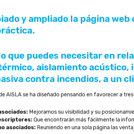
ado y ampliado la página web 
práctica.
lo que puedes necesitar en relac
térmico, aislamiento acústico,
asiva contra incendios, a un cli
e AISLA se ha diseñado pensando en favorecer a tres 
asociados:
Mejoramos su visibilidad y su posicionami
escriptores:
Que encontrarán más fácilmente la infor
no asociados:
Reuniendo en una sola página las ventaj