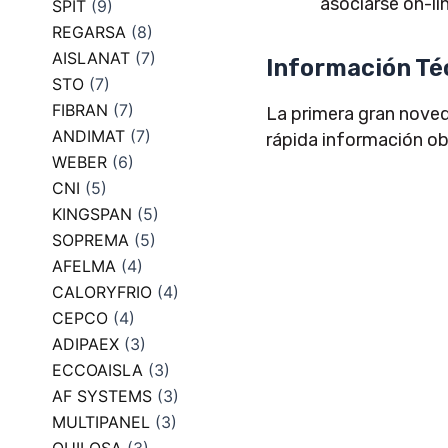
asociarse on-li
SPIT
(9)
REGARSA
(8)
AISLANAT
(7)
Información Té
STO
(7)
FIBRAN
(7)
La primera gran noved
ANDIMAT
(7)
rápida información ob
WEBER
(6)
CNI
(5)
KINGSPAN
(5)
SOPREMA
(5)
AFELMA
(4)
CALORYFRIO
(4)
CEPCO
(4)
ADIPAEX
(3)
ECCOAISLA
(3)
AF SYSTEMS
(3)
MULTIPANEL
(3)