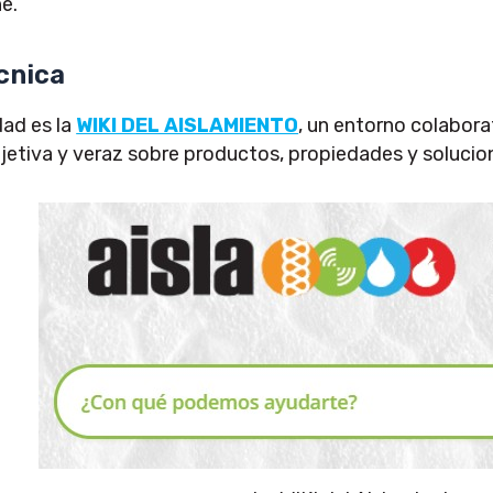
ne.
cnica
ad es la
WIKI DEL AISLAMIENTO
, un entorno colabor
jetiva y veraz sobre productos, propiedades y solucio