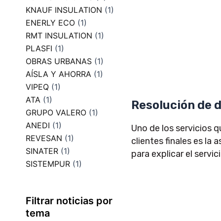
KNAUF INSULATION
(1)
ENERLY ECO
(1)
RMT INSULATION
(1)
PLASFI
(1)
OBRAS URBANAS
(1)
AÍSLA Y AHORRA
(1)
VIPEQ
(1)
ATA
(1)
Resolución de 
GRUPO VALERO
(1)
ANEDI
(1)
Uno de los servicios q
REVESAN
(1)
clientes finales es la
SINATER
(1)
para explicar el servic
SISTEMPUR
(1)
Filtrar noticias por
tema