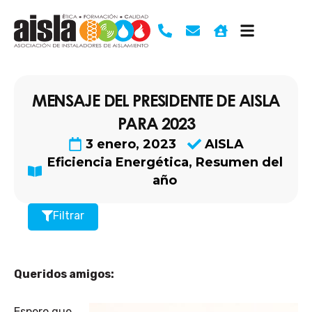
Ir
al
contenido
MENSAJE DEL PRESIDENTE DE AISLA
PARA 2023
3 enero, 2023
AISLA
Eficiencia Energética
,
Resumen del
año
Filtrar
Queridos amigos:
Espero que