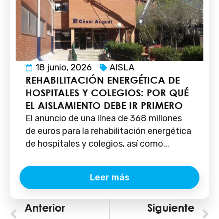
18 junio, 2026
AISLA
REHABILITACIÓN ENERGÉTICA DE
HOSPITALES Y COLEGIOS: POR QUÉ
EL AISLAMIENTO DEBE IR PRIMERO
El anuncio de una línea de 368 millones
de euros para la rehabilitación energética
de hospitales y colegios, así como...
Leer más
Ant
Anterior
Siguiente
S