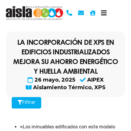
Ir
al
contenido
LA INCORPORACIÓN DE XPS EN
EDIFICIOS INDUSTRIALIZADOS
MEJORA SU AHORRO ENERGÉTICO
Y HUELLA AMBIENTAL
26 mayo, 2025
AIPEX
Aislamiento Térmico
,
XPS
Filtrar
«Los inmuebles edificados con este modelo