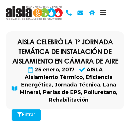
Ir
al
contenido
AISLA CELEBRÓ LA 1º JORNADA
TEMÁTICA DE INSTALACIÓN DE
AISLAMIENTO EN CÁMARA DE AIRE
25 enero, 2017
AISLA
Aislamiento Térmico
,
Eficiencia
Energética
,
Jornada Técnica
,
Lana
Mineral
,
Perlas de EPS
,
Poliuretano
,
Rehabilitación
Filtrar