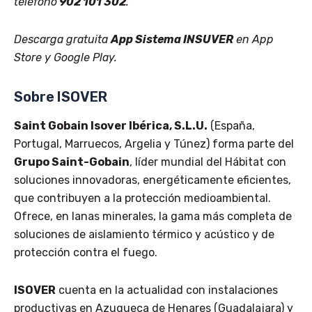
teléfono
902 101 302
.
Descarga gratuita
App Sistema INSUVER
en
App
Store
y
Google Play
.
Sobre ISOVER
Saint Gobain Isover Ibérica, S.L.U.
(España,
Portugal, Marruecos, Argelia y Túnez) forma parte del
Grupo Saint-Gobain
, líder mundial del Hábitat con
soluciones innovadoras, energéticamente eficientes,
que contribuyen a la protección medioambiental.
Ofrece, en lanas minerales, la gama más completa de
soluciones de aislamiento térmico y acústico y de
protección contra el fuego.
ISOVER
cuenta en la actualidad con instalaciones
productivas en Azuqueca de Henares (Guadalajara) y