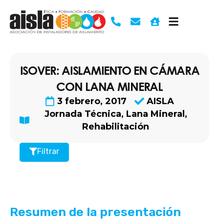
Ir
al
contenido
ISOVER: AISLAMIENTO EN CÁMARA
CON LANA MINERAL
3 febrero, 2017
AISLA
Jornada Técnica
,
Lana Mineral
,
Rehabilitación
Filtrar
Resumen de la presentación