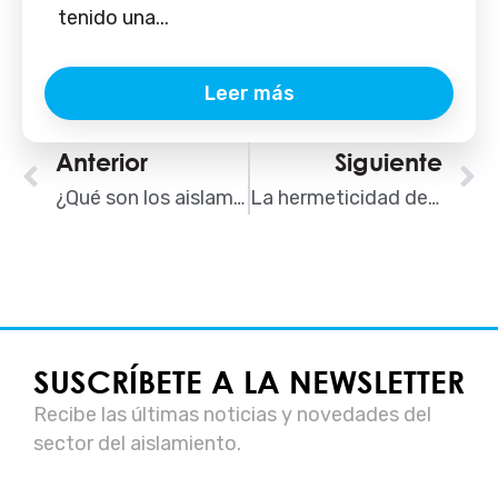
tenido una...
Leer más
Ant
Anterior
Siguiente
S
¿Qué son los aislamientos sostenibles?
La hermeticidad de la envolvente
SUSCRÍBETE A LA NEWSLETTER
Recibe las últimas noticias y novedades del
sector del aislamiento.