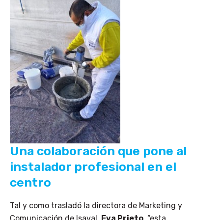
Una colaboración que pone al
instalador profesional en el
centro
Tal y como trasladó la directora de Marketing y
Comunicación de Isaval,
Eva Prieto
, “esta