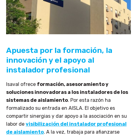
Apuesta por la formación, la
innovación y el apoyo al
instalador profesional
Isaval ofrece
formación, asesoramiento y
soluciones innovadoras a los instaladores de los
sistemas de aislamiento
. Por esta razón ha
formalizado su entrada en AISLA. El objetivo es
compartir sinergias y dar apoyo a la asociación en su
labor de
visibilización del instalador profesional
de aislamiento
. A la vez, trabaja para afianzarse