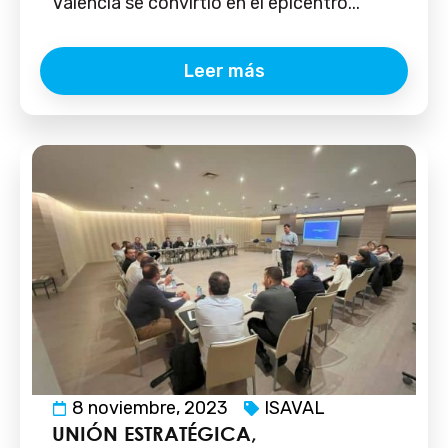
Valencia se convirtió en el epicentro...
Leer más
8 noviembre, 2023
ISAVAL
UNIÓN ESTRATÉGICA,