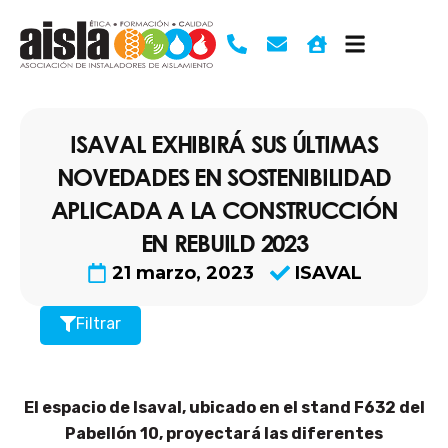
Ir
al
contenido
ISAVAL EXHIBIRÁ SUS ÚLTIMAS
NOVEDADES EN SOSTENIBILIDAD
APLICADA A LA CONSTRUCCIÓN
EN REBUILD 2023
21 marzo, 2023
ISAVAL
Filtrar
El espacio de Isaval, ubicado en el stand F632 del
Pabellón 10, proyectará las diferentes