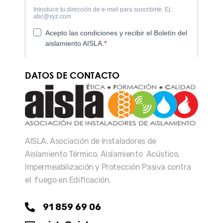
DATOS DE CONTACTO
AISLA, Asociación de Instaladores de
Aislamiento Térmico, Aislamiento Acústico,
Impermeabilización y Protección Pasiva contra
el fuego en Edificación.
91 859 69 06