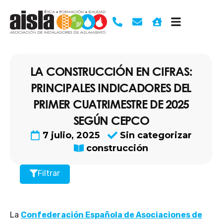
Ir
al
contenido
LA CONSTRUCCIÓN EN CIFRAS:
PRINCIPALES INDICADORES DEL
PRIMER CUATRIMESTRE DE 2025
SEGÚN CEPCO
7 julio, 2025
Sin categorizar
construcción
Filtrar
La
Confederación Española de Asociaciones de