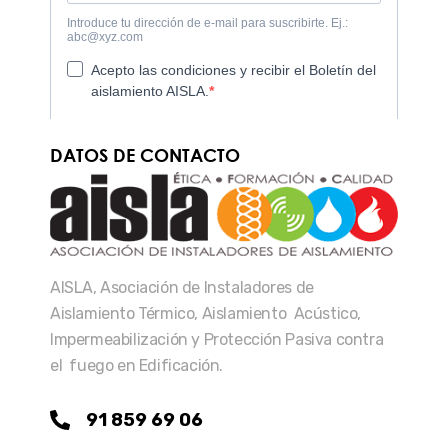
DATOS DE CONTACTO
AISLA, Asociación de Instaladores de
Aislamiento Térmico, Aislamiento Acústico,
Impermeabilización y Protección Pasiva contra
el fuego en Edificación.
91 859 69 06