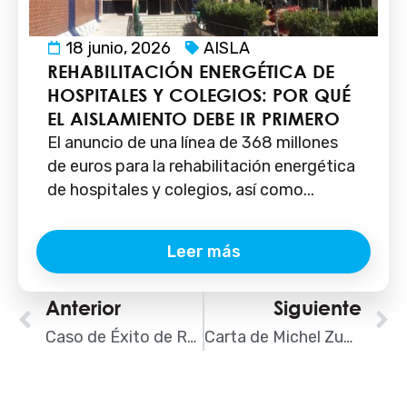
18 junio, 2026
AISLA
REHABILITACIÓN ENERGÉTICA DE
HOSPITALES Y COLEGIOS: POR QUÉ
EL AISLAMIENTO DEBE IR PRIMERO
El anuncio de una línea de 368 millones
de euros para la rehabilitación energética
de hospitales y colegios, así como...
Leer más
Ant
Anterior
Siguiente
S
Caso de Éxito de Rehabilitación de Pavimento Deportivo
Carta de Michel Zugadi, Presidente de AISLA.